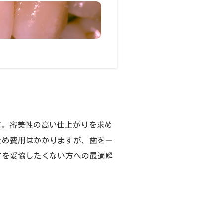
す。審美性の高い仕上がりを求め
ため費用はかかりますが、歯を一
てを妥協したくない方への最適解