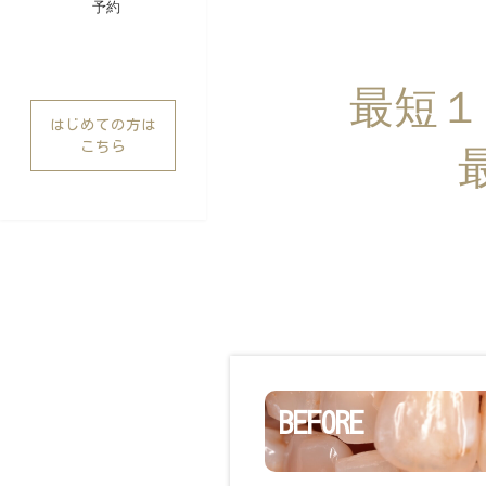
予約
最短１
はじめての方は
こちら
BEFORE