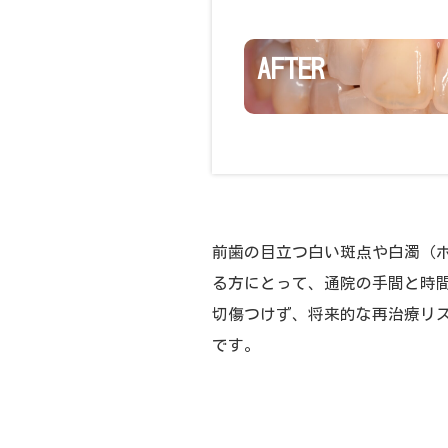
AFTER
前歯の目立つ白い斑点や白濁（ホ
る方にとって、通院の手間と時
切傷つけず、将来的な再治療リ
です。