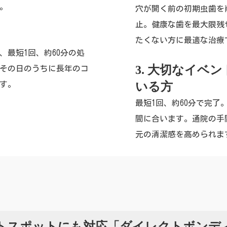
。
穴が開く前の初期虫歯を
止。健康な歯を最大限残
たくない方に最適な治療
、最短1回、約60分の処
3. 大切なイベ
その日のうちに長年のコ
す。
いる方
最短1回、約60分で完了
間に合います。通院の手
元の清潔感を高められま
トスポットにも対応「ダイレクトボンデ