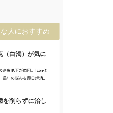
んな人におすすめ
点（白濁）が気に
密度低下が原因。Iconな
、長年の悩みを即日解消。
。
歯を削らずに治し