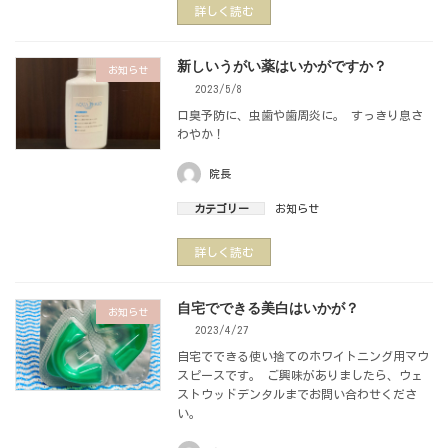
詳しく読む
新しいうがい薬はいかがですか？
お知らせ
2023/5/8
口臭予防に、虫歯や歯周炎に。 すっきり息さ
わやか！
院長
カテゴリー
お知らせ
詳しく読む
自宅でできる美白はいかが？
お知らせ
2023/4/27
自宅でできる使い捨てのホワイトニング用マウ
スピースです。 ご興味がありましたら、ウェ
ストウッドデンタルまでお問い合わせくださ
い。