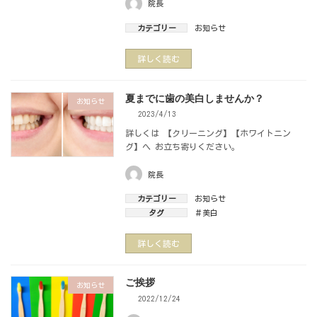
院長
カテゴリー
お知らせ
詳しく読む
夏までに歯の美白しませんか？
お知らせ
2023/4/13
詳しくは 【クリーニング】【ホワイトニン
グ】へ お立ち寄りください。
院長
カテゴリー
お知らせ
タグ
＃美白
詳しく読む
ご挨拶
お知らせ
2022/12/24